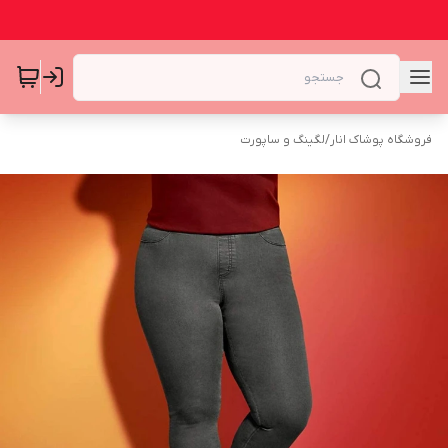
فروشگاه پوشاک انار
/
لگینگ و ساپورت