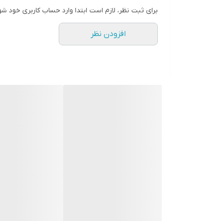
نحوه نگهداری :
برای ثبت نظر، لازم است ابتدا وارد حساب کاربری خود شو
اتو نکنید.
افزودن نظر
خشکشویی نکنید.
در دمای ۳۰ درجه سانتیگراد شست و شود شود.
از سفید کننده استاده نکنید .