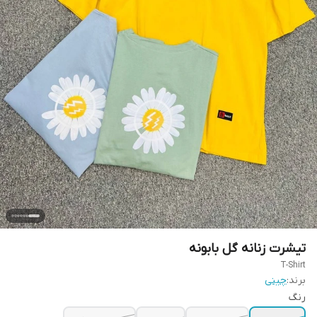
تیشرت زنانه گل بابونه
T-Shirt
برند:
چینی
رنگ