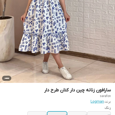
سارافون زنانه چین دار کتان طرح دار
sarafon
برند:
Logman
رنگ