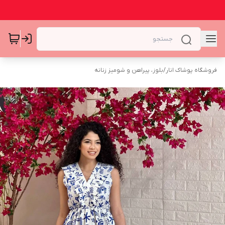
فروشگاه پوشاک انار
/
بلوز، پیراهن و شومیز زنانه