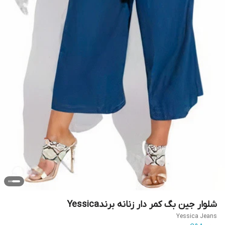
شلوار جین بگ کمر دار زنانه برندYessica
Yessica Jeans