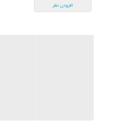
افزودن نظر
قد فاق: 32
مشخصات سایز L 44/46:
دور باسن: 115
دور ران 60
قد فاق: 32
شلوارهای جین زنانه در مدل‌های مختلف طراحی می‌شوند تا
کاملاً صاف است، نه تنگ و نه گشاد دیده می‌شود؛ یک ا
اگر استایل‌های آزادتر و ترندی را می‌پسندید، مدل‌های بگ
مدل‌های تنگ‌تر جمع‌تر و در مدل‌های آزادتر راحت‌تر و گ