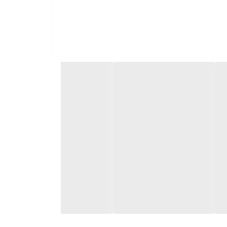
شترین چسبندگی را دارند و از کمر تا مچ پا کاملاً
فیت بدن هستند. مدل‌های اسلیم و اسلیم‌فیت کمی آزادترند؛ فرم پا را می‌گیرند اما چسبان نیستند و ظاهر شیک‌تر و روزمره‌تری می‌سازند. در مقابل، مدل راسته (Straight) از ران تا دم‌پا
ثری ایجاد می‌کند؛ درحالی‌که «نیم‌بگ» آزادی
کنترل‌شده‌تری دارد و ظاهر جمع‌وجورتر ولی همچنان راحت می‌دهد. به طور کلی، تفاوت اصلی این مدل‌ها در فیت و الگوی دوخت است؛ بنابراین ممکن است یک سایز ثابت (مثلاً 42) در