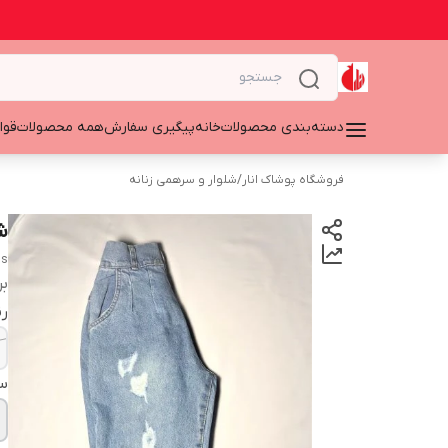
دسته‌بندی محصولات
خانه
پیگیری سفارش
همه محصولات
قوا
فروشگاه پوشاک انار
/
شلوار و سرهمی زنانه
شل
ns
بر
ر
سا