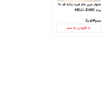
شلوار جین مام فیت زنانه قد 90
برند MELLI JEANS
599,000
افزودن به سبد