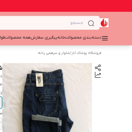
دسته‌بندی محصولات
خانه
پیگیری سفارش
همه محصولات
قوا
فروشگاه پوشاک انار
/
شلوار و سرهمی زنانه
شلو
ns
بر
ر
سا