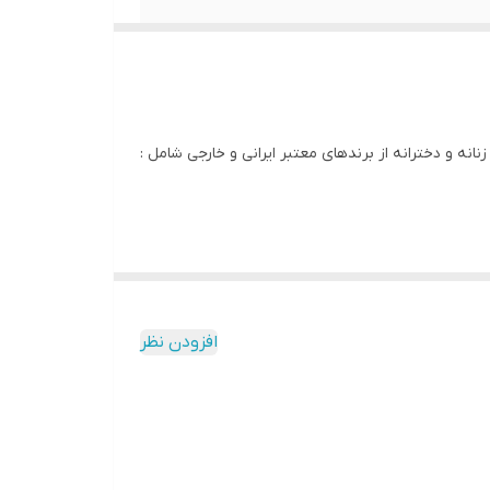
انه و دخترانه از برندهای معتبر ایرانی و خارجی شامل :
 شدن پستان ها نیز موثر باشد . نوع فشرده این لباس
 ایجاد می کند.
افزودن نظر
سوتین تک M&S برای استفاده روزانه ایده‌آل است زیرا نه تنها مواد فوم نرم شکلی صاف و طبیعی ایجاد می‌کند، بلکه سوتین تک M&S زیر لباس شما نیز نامرئی خواهد بود! سوتین تک M&S