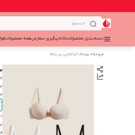
دسته‌بندی محصولات
خانه
پیگیری سفارش
همه محصولات
قوا
فروشگاه پوشاک انار
/
لباس زیر زنانه
سوت
et
بر
سا
دس
بر
فر