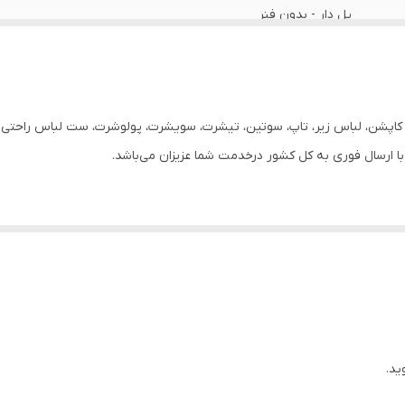
پل دار - بدون فنر
نازک
3 عدد
ر، کاپشن، لباس زیر، تاپ، سوتین، تیشرت، سویشرت، پولوشرت، ست لباس راحتی زن
زنانه
روزانه
ه میشود . تا نه تنها لباس زیر فرم بهتری داشته باشد بلکه در بزرگتر دیده
 بر بزرگتر دیده شدن پستان ها نداشته و فقط فرم مناسب و خوبی را برای بدن
ید.