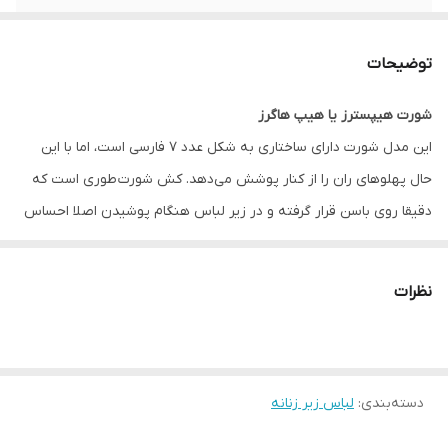
جنیست
زنانه
توضیحات
مورد استفاده
روزانه
شورت هیپسترز یا هیپ هاگرز
قابلیت بازگشت
دارد
این مدل شورت دارای ساختاری به شکل عدد ۷ فارسی است، اما با این
فرم
HIPSTER
حال پهلوهای ران را از کنار پوشش می‌دهد. کش شورت طوری است که
دقیقا روی باسن قرار گرفته و در زیر لباس هنگام پوشیدن اصلا احساس
رنگ
مشکی
بدی نخواهید داشت. به همین دلیل یکی از بهترین شورت های زنانه
برای پوشش زیر شلوارهای جین یا دامن‌های فاق کوتاه است.
نظرات
فاق شورت هیپسترز نسبتا کوتاه است و برای دوران قاعدگی نیز گزینه
خوبی خواهد بود تا موجب ایجاد حساسیت در ناحیه واژن نشود.
دسته‌بندی
:
لباس زیر زنانه
فروشگاه اینترنتی انار با انواع پوشاک، لباس، هودی، پافر، کاپشن، لباس
زیر، تاپ، سوتین، تیشرت، سویشرت، پولوشرت، ست لباس راحتی زنانه و