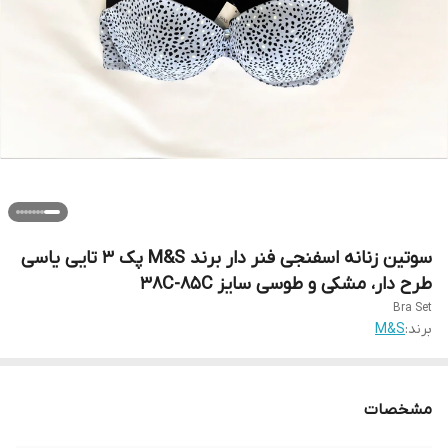
سوتین زنانه اسفنجی فنر دار برند M&S پک 3 تایی یاسی
طرح دار، مشکی و طوسی سایز 38C-85C
Bra Set
برند:
M&S
مشخصات