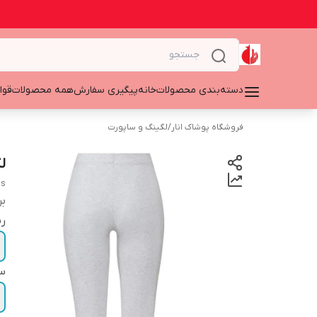
دسته‌بندی محصولات
خانه
پیگیری سفارش
همه محصولات
قوا
فروشگاه پوشاک انار
/
لگینگ و ساپورت
لگ
gs
بر
ر
سا