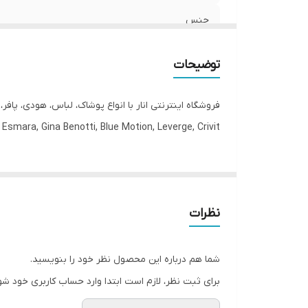
جنس
جنیست
توضیحات
قابلیت بازگشت
فروشگاه اینترنتی انار با انواع پوشاک، لباس، هودی، پاف
مورد استفاده
Esmara, Gina Benotti, Blue Motion, Leverge, Crivit با ارسال فوری به کل کشور درخدمت شما عزیزان می‌باشد.
قد
نظرات
شما هم درباره این محصول نظر خود را بنویسید.
برای ثبت نظر، لازم است ابتدا وارد حساب کاربری خود شو