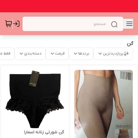
گن
پربازدیدترین
برندها
قیمت
دسته‌بندی
فقط م
گن شورتی زنانه اسمارا