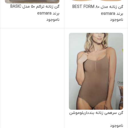
گن زنانه تراکم 50 مدل BASIC
گن زنانه مدل BEST FORM 80
برند esmara
برند esmara
ناموجود
ناموجود
گن سرهمی زنانه بندداربلوموشن
ناموجود