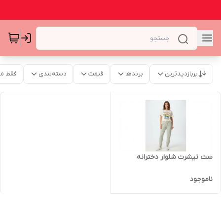
پربازدیدترین
برندها
قیمت
دسته‌بندی
فقط م
ست تیشرت شلوار دخترانه
ناموجود