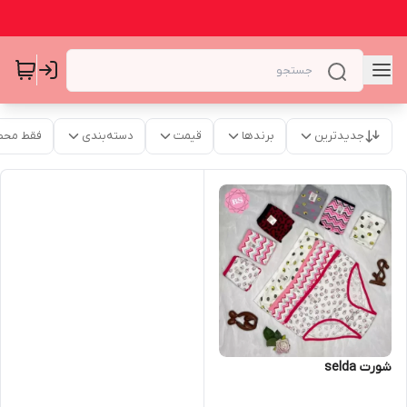
جدیدترین
برندها
قیمت
دسته‌بندی
فقط محص
شورت selda