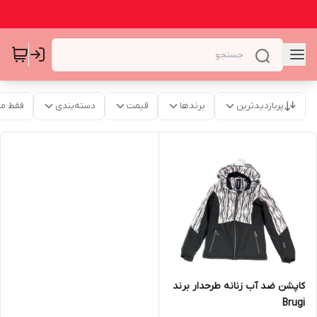
پربازدیدترین
برندها
قیمت
دسته‌بندی
فقط م
کاپشن ضد آب زنانه طرحدار برند
Brugi