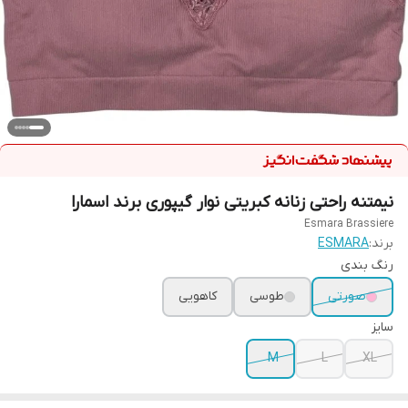
نیمتنه راحتی زنانه کبریتی نوار گیپوری برند اسمارا
Esmara Brassiere
برند:
ESMARA
رنگ بندی
صورتی
طوسی
کاهویی
سایز
M
L
XL