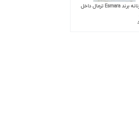
دورس زنانه برند Esmara ترمال داخل