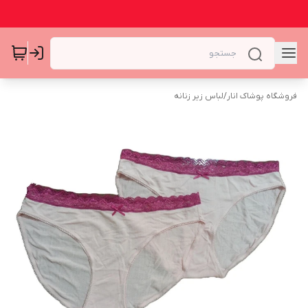
فروشگاه پوشاک انار
/
لباس زیر زنانه