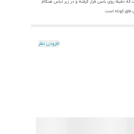
 شورت طوری است که دقیقا روی باسن قرار گرفته و در زیر لباس هنگام
فاق کوتاه است.
انه و دخترانه از برندهای معتبر ایرانی و خارجی شامل :
افزودن نظر