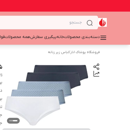
دسته‌بندی محصولات
خانه
پیگیری سفارش
همه محصولات
قوا
فروشگاه پوشاک انار
/
لباس زیر زنانه
شورت
FS
بر
دس
بر
تع
ج
ج