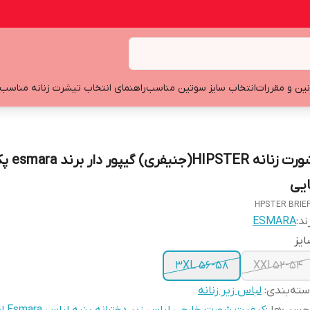
نین و مقررات
انتخاب سایز سوتین مناسب
راهنمای انتخاب تیشرت زنانه مناسب
ایی
HPSTER BRIE
ند:
ESMARA
یز
3XL 56-58
XXl 52-54
ته‌بندی
:
لباس زیر زنانه