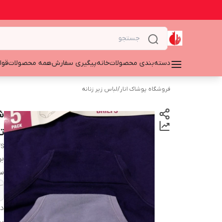
دسته‌بندی محصولات
خانه
پیگیری سفارش
همه محصولات
قوا
فروشگاه پوشاک انار
/
لباس زیر زنانه
ت
FS
بر
سا
دس