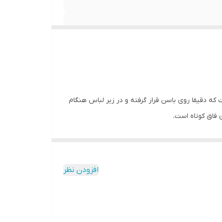
 شورت طوری است که دقیقا روی باسن قرار گرفته و در زیر لباس هنگام
فاق کوتاه است.
انه و دخترانه از برندهای معتبر ایرانی و خارجی شامل :
افزودن نظر